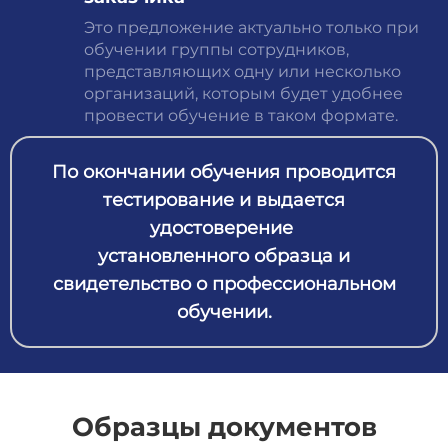
Это предложение актуально только при
обучении группы сотрудников,
представляющих одну или несколько
организаций, которым будет удобнее
провести обучение в таком формате.
По окончании обучения проводится
тестирование и выдается
удостоверение
установленного образца и
свидетельство о профессиональном
обучении.
Образцы документов