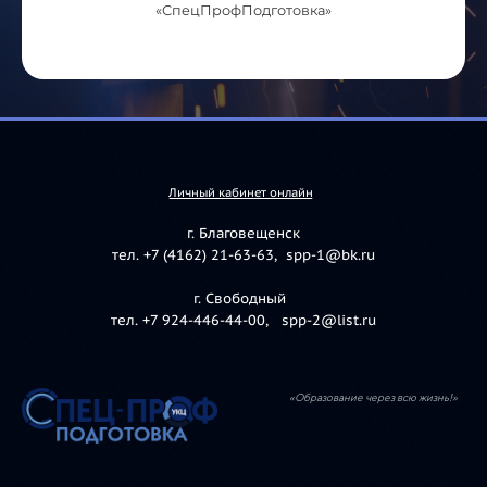
«СпецПрофПодготовка»
Личный кабинет онлайн
г. Благовещенск
тел. +7 (4162) 21-63-63, spp-1@bk.ru
г. Свободный
тел. +7 924-446-44-00, spp-2@list.ru
«Образование через всю жизнь!»