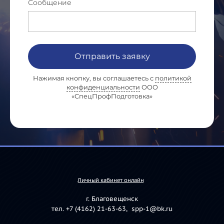
Сообщение
Отправить заявку
Нажимая кнопку, вы соглашаетесь с
политикой
конфиденциальности
ООО
«СпецПрофПодготовка»
Личный кабинет онлайн
г. Благовещенск
тел. +7 (4162) 21-63-63, spp-1@bk.ru