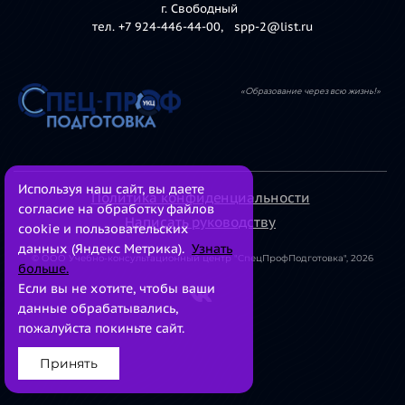
г. Свободный
тел. +7 924-446-44-00, spp-2@list.ru
«Образование через всю жизнь!»
Используя наш сайт, вы даете
Политика конфиденциальности
согласие на обработку файлов
Написать руководству
cookie и пользовательских
данных (Яндекс Метрика).
Узнать
© ООО Учебно-консультационный центр "СпецПрофПодготовка", 2026
больше.
Если вы не хотите, чтобы ваши
данные обрабатывались,
пожалуйста покиньте сайт.
Принять