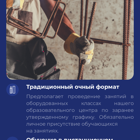
Традиционный очный формат
Предполагает проведение занятий в
оборудованных классах нашего
образовательного центра по заранее
утвержденному графику. Обязательно
личное присутствие обучающихся
на занятиях.