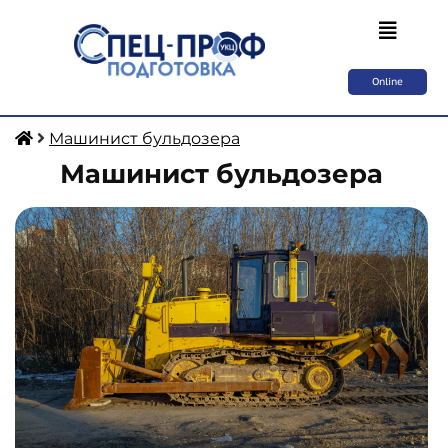
Online
Машинист бульдозера
Машинист бульдозера