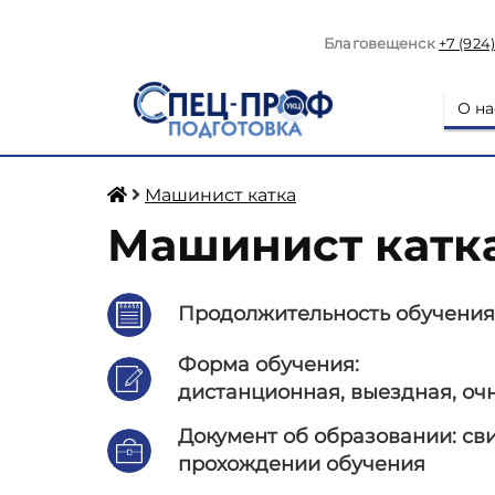
Благовещенск
+7 (924
О на
Машинист катка
Машинист катк
Продолжительность обучения
Форма обучения:
дистанционная, выездная, оч
Документ об образовании:
св
прохождении обучения