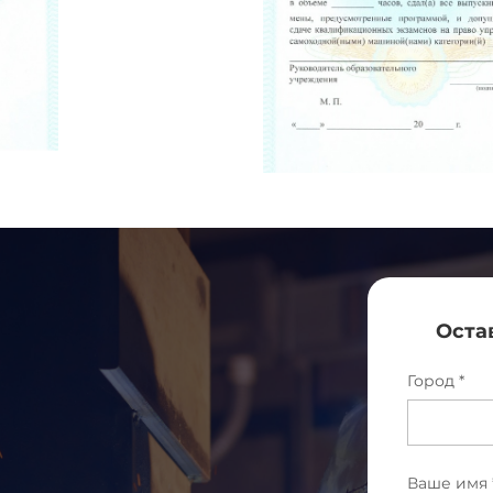
Оста
Город *
Ваше имя 