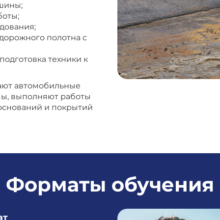
шины;
боты;
дования;
дорожного полотна с
подготовка техники к
ают автомобильные
мы, выполняют работы
оснований и покрытий
Форматы обучения
ат