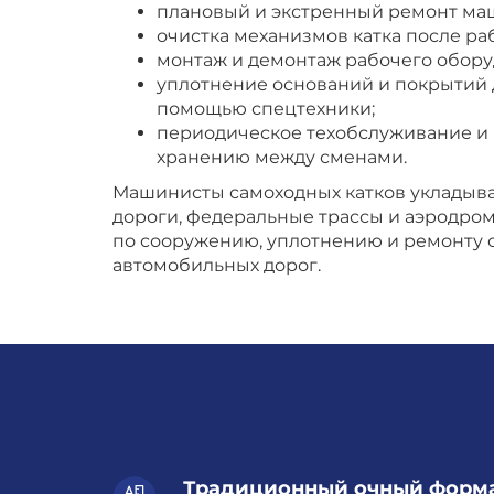
плановый и экстренный ремонт ма
очистка механизмов катка после ра
монтаж и демонтаж рабочего обору
уплотнение оснований и покрытий 
помощью спецтехники;
периодическое техобслуживание и 
хранению между сменами.
Машинисты самоходных катков укладыв
дороги, федеральные трассы и аэродро
по сооружению, уплотнению и ремонту 
автомобильных дорог.
Традиционный очный форм