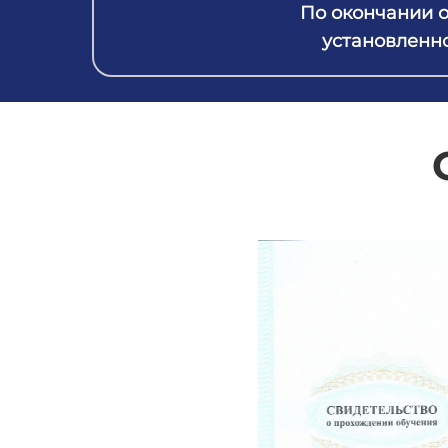
По окончании 
установленно