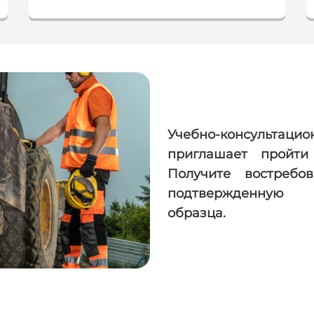
Учебно-консультаци
приглашает пройти
Получите востребо
подтвержденную с
образца.