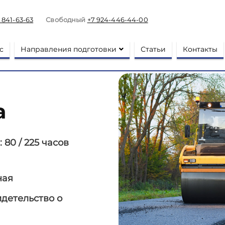
) 841-63-63
Свободный
+7 924-446-44-00
с
Направления подготовки
Статьи
Контакты
а
:
80 / 225 часов
ная
идетельство о