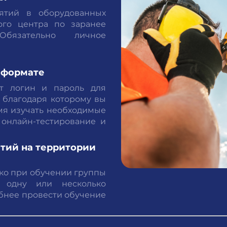
нятий в оборудованных
ого центра по заранее
Обязательно личное
 формате
т логин и пароль для
, благодаря которому вы
мя изучать необходимые
 онлайн-тестирование и
ятий
на территории
ько при обучении группы
х одну или несколько
обнее провести обучение