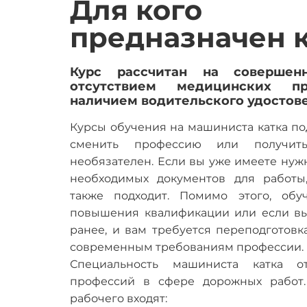
Для кого
предназначен 
Курс рассчитан на совершен
отсутствием медицинских пр
наличием водительского удостов
Курсы обучения на машиниста катка подх
сменить профессию или получит
необязателен. Если вы уже имеете нужн
необходимых документов для работы
также подходит. Помимо этого, обу
повышения квалификации или если в
ранее, и вам требуется переподготовк
современным требованиям профессии.
Специальность машиниста катка о
профессий в сфере дорожных работ.
рабочего входят: