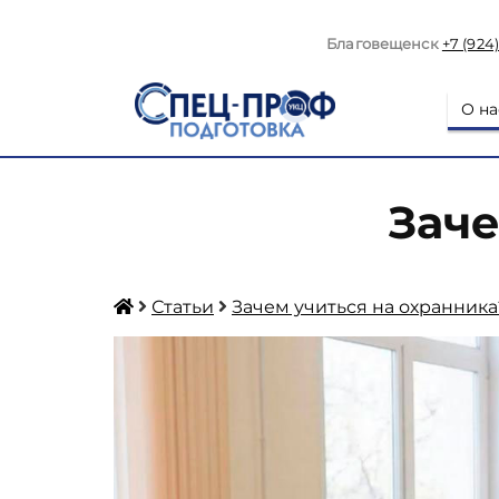
Благовещенск
+7 (924
О на
Заче
Статьи
Зачем учиться на охранника