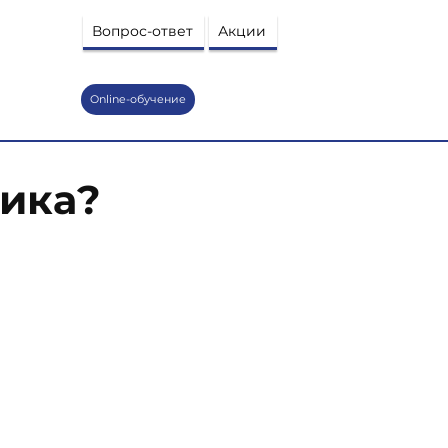
Вопрос-ответ
Акции
Online-обучение
ника?