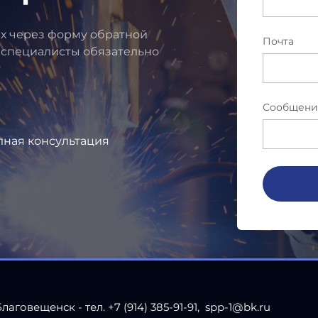
их через форму обратной
Почта
 специалисты обязательно
Сообщени
лная консультация
 Благовещенск - тел. +7 (914) 385-91-91, spp-1@bk.ru