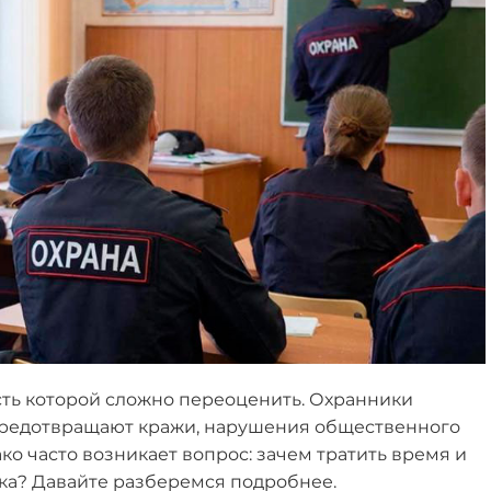
сть которой сложно переоценить. Охранники
предотвращают кражи, нарушения общественного
о часто возникает вопрос: зачем тратить время и
ка? Давайте разберемся подробнее.