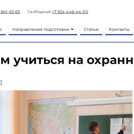
) 841-63-63
Свободный
+7 924-446-44-00
с
Направления подготовки
Статьи
Контакты
м учиться на охран
?