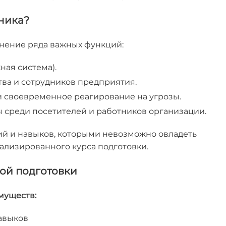
нника?
нение ряда важных функций:
ная система).
ва и сотрудников предприятия.
своевременное реагирование на угрозы.
среди посетителей и работников организации.
ий и навыков, которыми невозможно овладеть
ализированного курса подготовки.
ой подготовки
муществ:
авыков