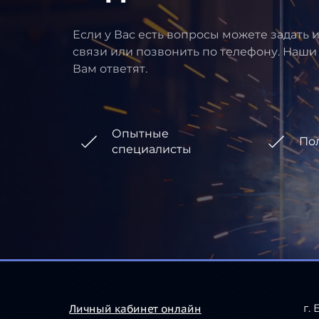
Если у Вас есть вопросы можете задать 
связи или позвонить по телефону. Наши
Вам ответят.
Опытные
По
специалисты
г.
Личный кабинет онлайн